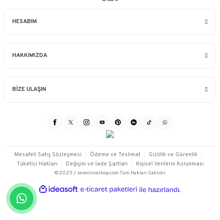
HESABIM
HAKKIMIZDA
BİZE ULAŞIN
Mesafeli Satış Sözleşmesi
Ödeme ve Teslimat
Gizlilik ve Güvenlik
Tüketici Hakları
Değişim ve İade Şartları
Kişisel Verilerin Korunması
©2025 / sevenlineshop.com Tüm Hakları Saklıdır.
ideasoft
ile
e-
hazırlandı.
ticaret
paketleri