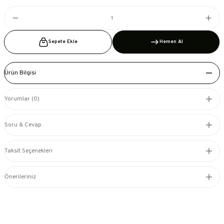
Sepete Ekle
Hemen Al
Ürün Bilgisi
Yorumlar (0)
Soru & Cevap
Taksit Seçenekleri
Önerileriniz