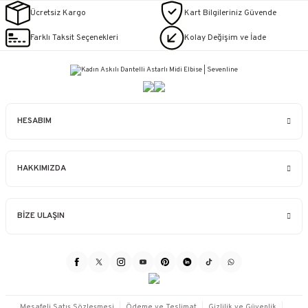
Ücretsiz Kargo
Kart Bilgileriniz Güvende
Farklı Taksit Seçenekleri
Kolay Değişim ve İade
HESABIM
HAKKIMIZDA
BİZE ULAŞIN
Mesafeli Satış Sözleşmesi
Ödeme ve Teslimat
Gizlilik ve Güvenlik