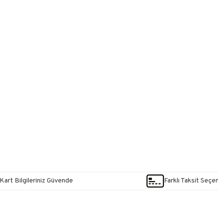
Kart Bilgileriniz Güvende
Farklı Taksit Seçe