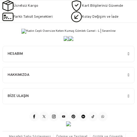
Ücretsiz Kargo
Kart Bilgileriniz Güvende
Farklı Taksit Seçenekleri
Kolay Değişim ve İade
HESABIM
HAKKIMIZDA
BİZE ULAŞIN
Mesafeli Satış Sözleşmesi
Ödeme ve Teslimat
Gizlilik ve Güvenlik