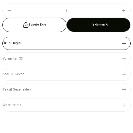
Sepete Ekle
Hemen Al
Ürün Bilgisi
Yorumlar (0)
Soru & Cevap
Taksit Seçenekleri
Önerileriniz