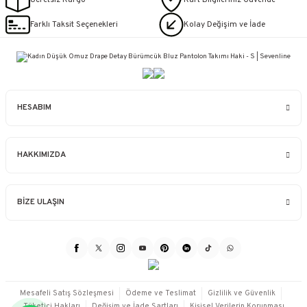
Farklı Taksit Seçenekleri
Kolay Değişim ve İade
HESABIM
HAKKIMIZDA
BİZE ULAŞIN
Mesafeli Satış Sözleşmesi
Ödeme ve Teslimat
Gizlilik ve Güvenlik
Tüketici Hakları
Değişim ve İade Şartları
Kişisel Verilerin Korunması