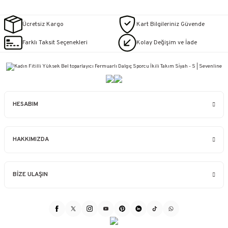
Ücretsiz Kargo
Kart Bilgileriniz Güvende
Farklı Taksit Seçenekleri
Kolay Değişim ve İade
HESABIM
HAKKIMIZDA
BİZE ULAŞIN