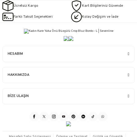
Ücretsiz Kargo
Kart Bilgileriniz Güvende
Farklı Taksit Seçenekleri
Kolay Değişim ve İade
HESABIM
HAKKIMIZDA
BİZE ULAŞIN
Mesafeli Satış Sözleşmesi
Ödeme ve Teslimat
Gizlilik ve Güvenlik