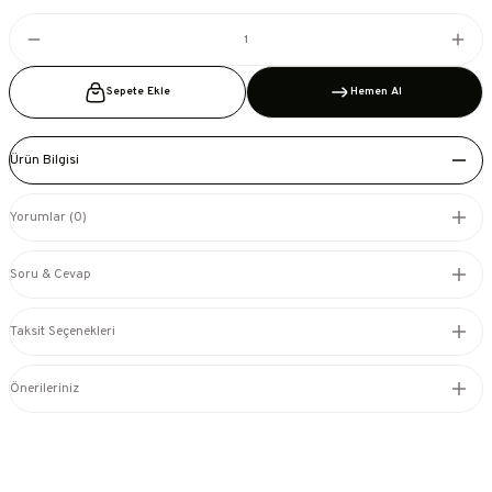
Sepete Ekle
Hemen Al
Ürün Bilgisi
Yorumlar (0)
Soru & Cevap
Taksit Seçenekleri
Önerileriniz