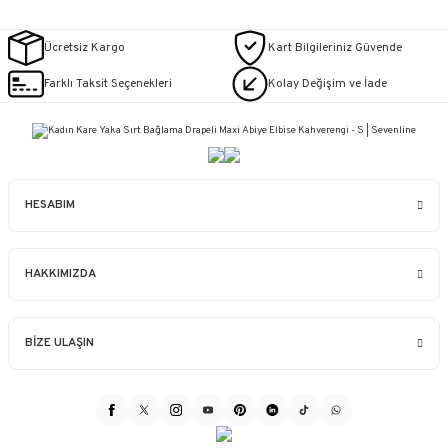
Ücretsiz Kargo
Kart Bilgileriniz Güvende
Farklı Taksit Seçenekleri
Kolay Değişim ve İade
HESABIM
HAKKIMIZDA
BİZE ULAŞIN