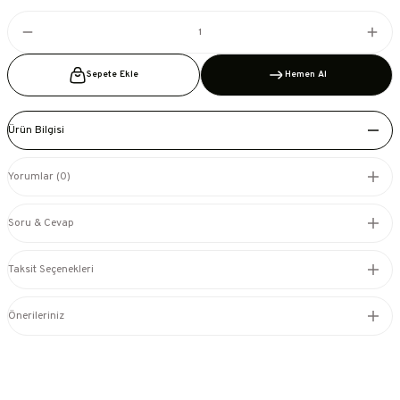
Sepete Ekle
Hemen Al
Ürün Bilgisi
Yorumlar (0)
Soru & Cevap
Taksit Seçenekleri
Önerileriniz