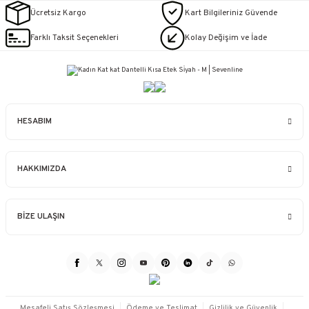
Ücretsiz Kargo
Kart Bilgileriniz Güvende
Farklı Taksit Seçenekleri
Kolay Değişim ve İade
HESABIM
HAKKIMIZDA
BİZE ULAŞIN
Mesafeli Satış Sözleşmesi
Ödeme ve Teslimat
Gizlilik ve Güvenlik