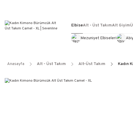
Elbise
Alt - Üst Takım
Alt Giyim
Ü
Mezuniyet Elbiseleri
Abi
Anasayfa
Alt - Üst Takım
Alt-Üst Takım
Kadın K