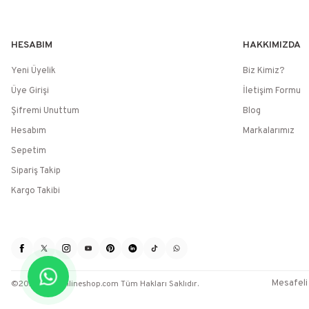
HESABIM
HAKKIMIZDA
Yeni Üyelik
Biz Kimiz?
Üye Girişi
İletişim Formu
Şifremi Unuttum
Blog
Hesabım
Markalarımız
Sepetim
Sipariş Takip
Kargo Takibi
Mesafeli
©2025 / sevenlineshop.com Tüm Hakları Saklıdır.