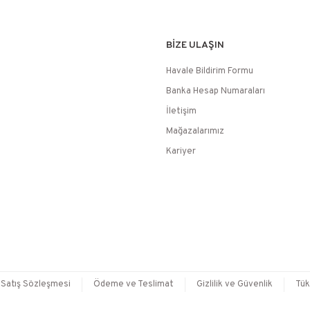
BİZE ULAŞIN
Havale Bildirim Formu
Banka Hesap Numaraları
İletişim
Mağazalarımız
Kariyer
 Satış Sözleşmesi
Ödeme ve Teslimat
Gizlilik ve Güvenlik
Tük