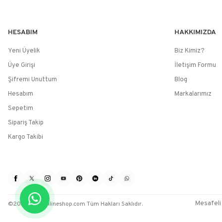
HESABIM
HAKKIMIZDA
Yeni Üyelik
Biz Kimiz?
Üye Girişi
İletişim Formu
Şifremi Unuttum
Blog
Hesabım
Markalarımız
Sepetim
Sipariş Takip
Kargo Takibi
Mesafeli
©2025 / sevenlineshop.com Tüm Hakları Saklıdır.