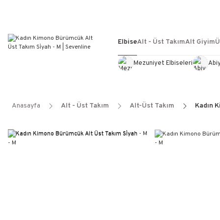
Elbise
Alt - Üst Takım
Alt Giyim
Ü
Mezuniyet Elbiseleri
Abi
Anasayfa
Alt - Üst Takım
Alt-Üst Takım
Kadın K