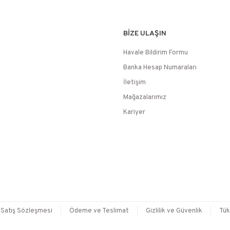
BİZE ULAŞIN
Havale Bildirim Formu
Banka Hesap Numaraları
İletişim
Mağazalarımız
Kariyer
 Satış Sözleşmesi
Ödeme ve Teslimat
Gizlilik ve Güvenlik
Tük