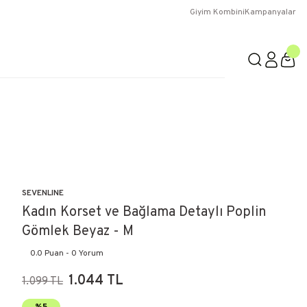
Giyim Kombini
Kampanyalar
SEVENLINE
Kadın Korset ve Bağlama Detaylı Poplin
Gömlek Beyaz - M
0.0 Puan - 0 Yorum
1.044 TL
1.099 TL