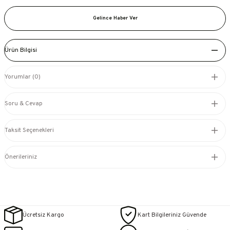
Gelince Haber Ver
Ürün Bilgisi
Yorumlar (0)
Soru & Cevap
Taksit Seçenekleri
Önerileriniz
Ücretsiz Kargo
Kart Bilgileriniz Güvende