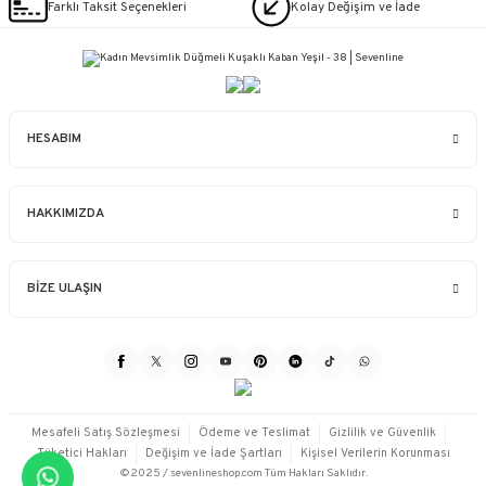
Farklı Taksit Seçenekleri
Kolay Değişim ve İade
HESABIM
HAKKIMIZDA
BİZE ULAŞIN
Mesafeli Satış Sözleşmesi
Ödeme ve Teslimat
Gizlilik ve Güvenlik
Tüketici Hakları
Değişim ve İade Şartları
Kişisel Verilerin Korunması
©2025 / sevenlineshop.com Tüm Hakları Saklıdır.