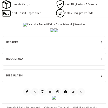
Ücretsiz Kargo
Kart Bilgileriniz Güvende
Farklı Taksit Seçenekleri
Kolay Değişim ve İade
HESABIM
HAKKIMIZDA
BİZE ULAŞIN
Mesafeli Satış Sözleşmesi
Ödeme ve Teslimat
Gizlilik ve Güvenlik