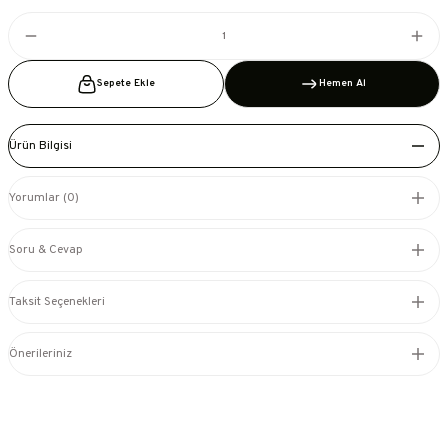
Sepete Ekle
Hemen Al
Ürün Bilgisi
Yorumlar (0)
Soru & Cevap
Taksit Seçenekleri
Önerileriniz