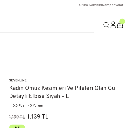
Giyim Kombini
Kampanyalar
SEVENLINE
Kadın Omuz Kesimleri Ve Pileleri Olan Gül
Detaylı Elbise Siyah - L
0.0 Puan - 0 Yorum
1.139 TL
1.199 TL