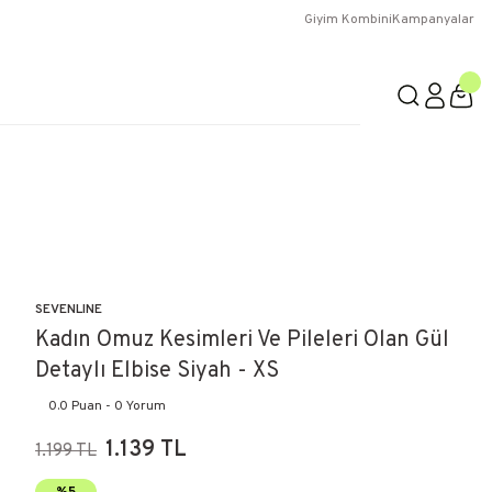
Giyim Kombini
Kampanyalar
SEVENLINE
Kadın Omuz Kesimleri Ve Pileleri Olan Gül
Detaylı Elbise Siyah - XS
0.0 Puan - 0 Yorum
1.139 TL
1.199 TL