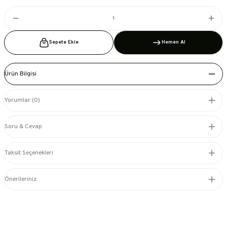
Sepete Ekle
Hemen Al
Ürün Bilgisi
Yorumlar (0)
Soru & Cevap
Taksit Seçenekleri
Önerileriniz