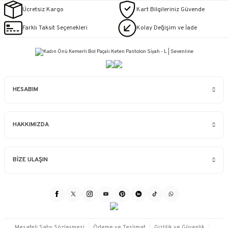
Ücretsiz Kargo
Kart Bilgileriniz Güvende
Farklı Taksit Seçenekleri
Kolay Değişim ve İade
HESABIM
HAKKIMIZDA
BİZE ULAŞIN
Mesafeli Satış Sözleşmesi
Ödeme ve Teslimat
Gizlilik ve Güvenlik