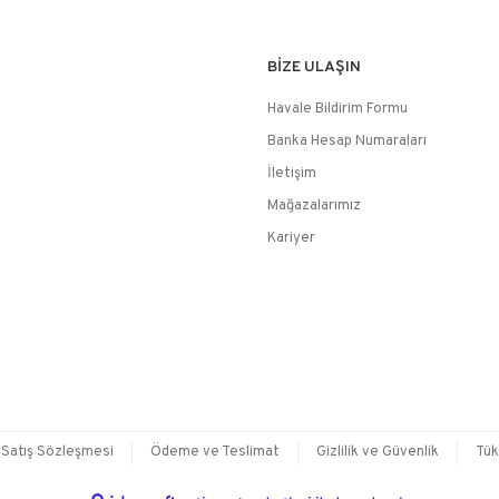
BİZE ULAŞIN
Havale Bildirim Formu
Banka Hesap Numaraları
İletişim
Mağazalarımız
Kariyer
 Satış Sözleşmesi
Ödeme ve Teslimat
Gizlilik ve Güvenlik
Tük