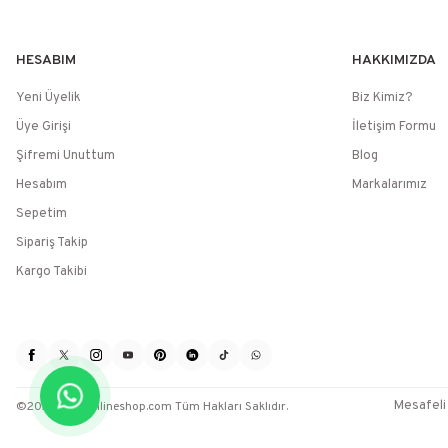
HESABIM
HAKKIMIZDA
Yeni Üyelik
Biz Kimiz?
Üye Girişi
İletişim Formu
Şifremi Unuttum
Blog
Hesabım
Markalarımız
Sepetim
Sipariş Takip
Kargo Takibi
Mesafeli
©2025 / sevenlineshop.com Tüm Hakları Saklıdır.