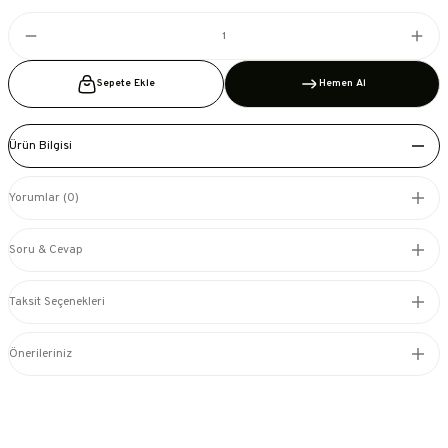
Sepete Ekle
Hemen Al
Ürün Bilgisi
Yorumlar (0)
Soru & Cevap
Taksit Seçenekleri
Önerileriniz