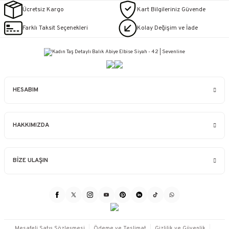
Ücretsiz Kargo
Kart Bilgileriniz Güvende
Farklı Taksit Seçenekleri
Kolay Değişim ve İade
HESABIM
HAKKIMIZDA
BİZE ULAŞIN
Mesafeli Satış Sözleşmesi
Ödeme ve Teslimat
Gizlilik ve Güvenlik