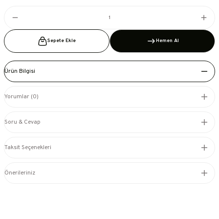
Sepete Ekle
Hemen Al
Ürün Bilgisi
Yorumlar (0)
Soru & Cevap
Taksit Seçenekleri
Önerileriniz