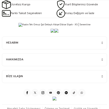
Ücretsiz Kargo
Kart Bilgileriniz Güvende
Farklı Taksit Seçenekleri
Kolay Değişim ve İade
HESABIM
HAKKIMIZDA
BİZE ULAŞIN
Mesafeli Satış Sözleşmesi
Ödeme ve Teslimat
Gizlilik ve Güvenlik