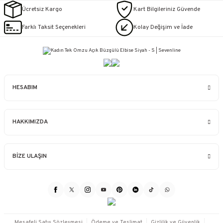
Ücretsiz Kargo
Kart Bilgileriniz Güvende
Farklı Taksit Seçenekleri
Kolay Değişim ve İade
HESABIM
HAKKIMIZDA
BİZE ULAŞIN
Mesafeli Satış Sözleşmesi
Ödeme ve Teslimat
Gizlilik ve Güvenlik