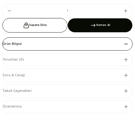
Sepete Ekle
Hemen Al
Ürün Bilgisi
Yorumlar (0)
Soru & Cevap
Taksit Seçenekleri
Önerileriniz