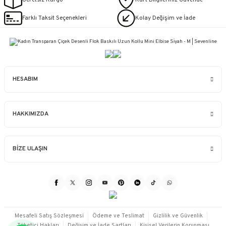
Farklı Taksit Seçenekleri
Kolay Değişim ve İade
HESABIM
HAKKIMIZDA
BİZE ULAŞIN
Mesafeli Satış Sözleşmesi
Ödeme ve Teslimat
Gizlilik ve Güvenlik
Tüketici Hakları
Değişim ve İade Şartları
Kişisel Verilerin Korunması