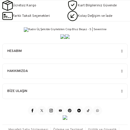
Ücretsiz Kargo
Kart Bilgileriniz Güvende
Farklı Taksit Seçenekleri
Kolay Değişim ve İade
HESABIM
HAKKIMIZDA
BİZE ULAŞIN
Mesafeli Satış Sözleşmesi
Ödeme ve Teslimat
Gizlilik ve Güvenlik