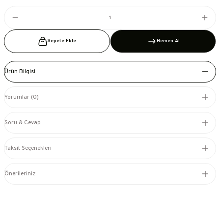
Sepete Ekle
Hemen Al
Ürün Bilgisi
Yorumlar (0)
Soru & Cevap
Taksit Seçenekleri
Önerileriniz