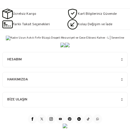
Ücretsiz Kargo
Kart Bilgileriniz Güvende
Farklı Taksit Seçenekleri
Kolay Değişim ve İade
HESABIM
HAKKIMIZDA
BİZE ULAŞIN