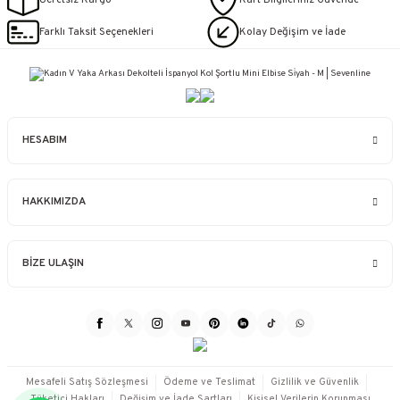
Farklı Taksit Seçenekleri
Kolay Değişim ve İade
HESABIM
HAKKIMIZDA
BİZE ULAŞIN
Mesafeli Satış Sözleşmesi
Ödeme ve Teslimat
Gizlilik ve Güvenlik
Tüketici Hakları
Değişim ve İade Şartları
Kişisel Verilerin Korunması