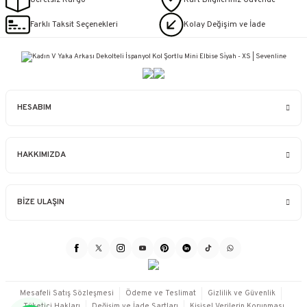
Farklı Taksit Seçenekleri
Kolay Değişim ve İade
HESABIM
HAKKIMIZDA
BİZE ULAŞIN
Mesafeli Satış Sözleşmesi
Ödeme ve Teslimat
Gizlilik ve Güvenlik
Tüketici Hakları
Değişim ve İade Şartları
Kişisel Verilerin Korunması