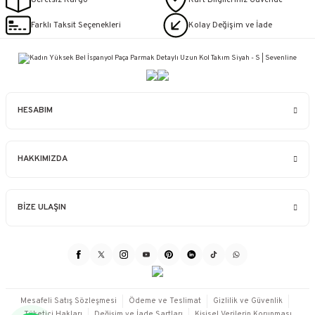
Farklı Taksit Seçenekleri
Kolay Değişim ve İade
HESABIM
HAKKIMIZDA
BİZE ULAŞIN
Mesafeli Satış Sözleşmesi
Ödeme ve Teslimat
Gizlilik ve Güvenlik
Tüketici Hakları
Değişim ve İade Şartları
Kişisel Verilerin Korunması