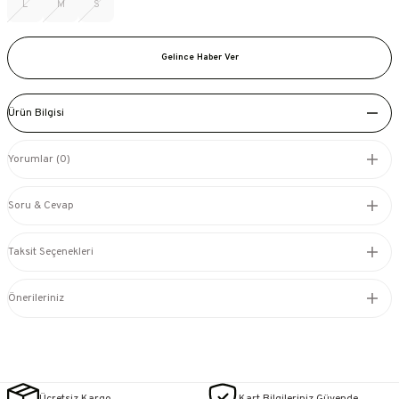
L
M
S
Gelince Haber Ver
Ürün Bilgisi
Yorumlar (0)
Soru & Cevap
Taksit Seçenekleri
Önerileriniz
Ücretsiz Kargo
Kart Bilgileriniz Güvende